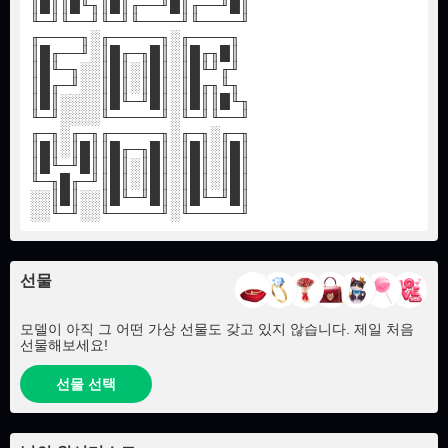
║█║║█╙╖║█║╓──╜█║╓──╜█║
╙─╜╙──╜╙─╜╙────╜╙────╜
╓────╖░╓─────╖░╓────╖
║█╓──╜░║█╓─╖█║░║█╓╖█║
║█╙─╖░░║█║░║█║░║█╙╜╓╜
║█╓─╜░░║█║░║█║░║█╓╖╙╖
║█║░░░░║█╙─╜█║░║█║║█╙╖
╙─╜░░░░╙─────╜░╙─╜╙──╜
╓─╖░╓─╖╓─────╖░╓─╖░╓─╖
║█║░║█║║█╓─╖█║░║█║░║█║
║█╙─╜█║║█║░║█║░║█║░║█║
╙─╖█╓─╜║█║░║█║░║█║░║█║
░░║█║░░║█╙─╜█║░║█╙─╜█║
░░╙─╜░░╙─────╜░╙─────╜
선물
모델이 아직 그 어떤 가상 선물도 갖고 있지 않습니다. 제일 처음
선물해보세요!
선물 선택