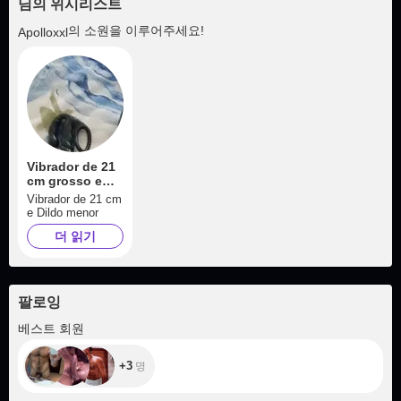
님의 위시리스트
의 소원을 이루어주세요!
Apolloxxl
Vibrador de 21
cm grosso e
Dildo menor
Vibrador de 21 cm
e Dildo menor
더 읽기
팔로잉
+3
베스트 회원
+3
명