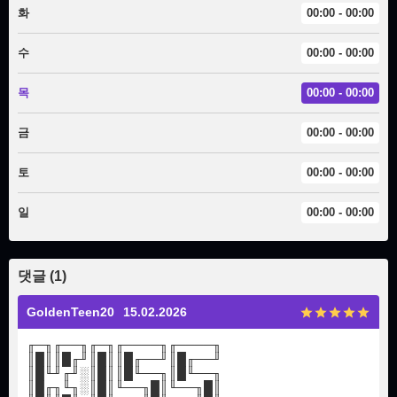
화
00:00 - 00:00
수
00:00 - 00:00
목
00:00 - 00:00
금
00:00 - 00:00
토
00:00 - 00:00
일
00:00 - 00:00
댓글 (1)
GoldenTeen20
15.02.2026
╓─╖╓──╖╓─╖╓────╖╓────╖
║█║║█╓╜║█║║█╓──╜║█╓──╜
║█╙╜╓╜░║█║║█╙──╖║█╙──╖
║█╓╖╙╖░║█║╙──╖█║╙──╖█║