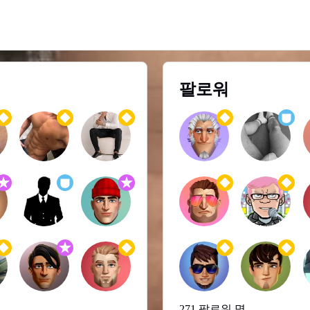
팔로워
271 팔로워 명