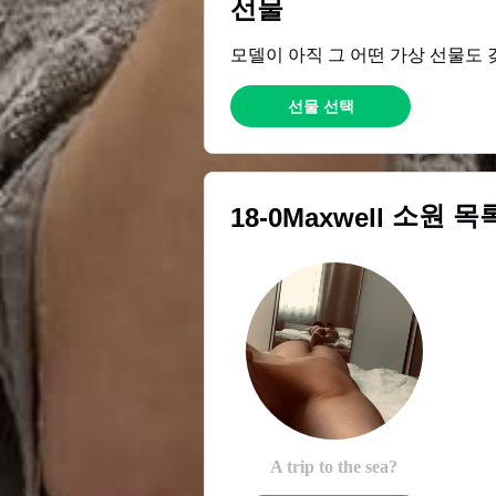
선물
모델이 아직 그 어떤 가상 선물도 
선물 선택
소원 목
18-0Maxwell
A trip to the sea?