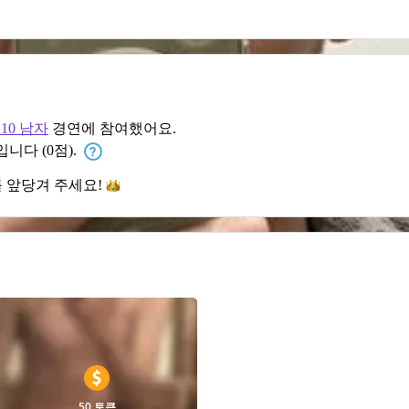
 10 남자
경연에 참여했어요.
입니다 (0점).
를 앞당겨
주세요!
50 토큰