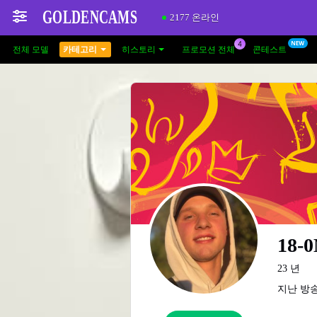
2177 온라인
전체 모델
카테고리
히스토리
프로모션 전체
콘테스트
18-0
23 년
지난 방송: 