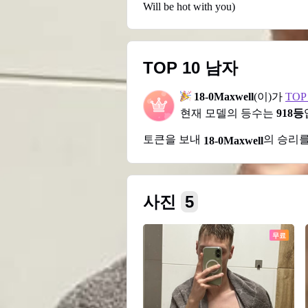
Will be hot with you)
TOP 10 남자
18-0Maxwell
(이)가
TOP
현재 모델의 등수는
918등
토큰을 보내
의 승리
18-0Maxwell
사진
5
무료